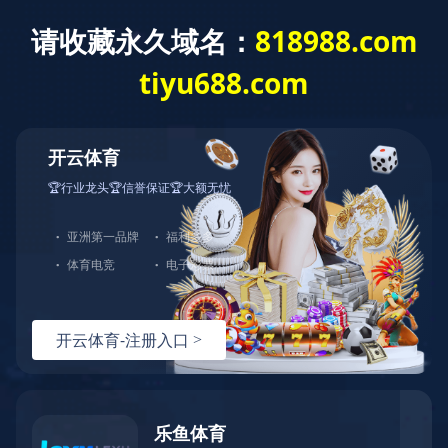
公司概况
Company
查看更多
星空体育(中国)官方网站
星空体育(中国)官方网站成立于2009年12月，位于广州