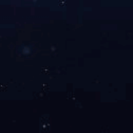
官方网站
|
华
体会体育
|
米
兰体育
|
米兰
体育
|
星空体
育(中国)官方